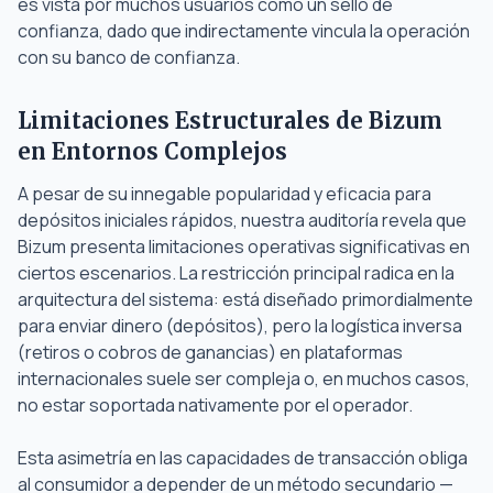
es vista por muchos usuarios como un sello de
confianza, dado que indirectamente vincula la operación
con su banco de confianza.
Limitaciones Estructurales de Bizum
en Entornos Complejos
A pesar de su innegable popularidad y eficacia para
depósitos iniciales rápidos, nuestra auditoría revela que
Bizum presenta limitaciones operativas significativas en
ciertos escenarios. La restricción principal radica en la
arquitectura del sistema: está diseñado primordialmente
para enviar dinero (depósitos), pero la logística inversa
(retiros o cobros de ganancias) en plataformas
internacionales suele ser compleja o, en muchos casos,
no estar soportada nativamente por el operador.
Esta asimetría en las capacidades de transacción obliga
al consumidor a depender de un método secundario —