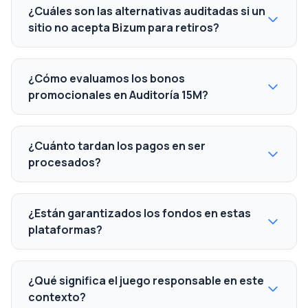
¿Cuáles son las alternativas auditadas si un
sitio no acepta Bizum para retiros?
¿Cómo evaluamos los bonos
promocionales en Auditoría 15M?
¿Cuánto tardan los pagos en ser
procesados?
¿Están garantizados los fondos en estas
plataformas?
¿Qué significa el juego responsable en este
contexto?