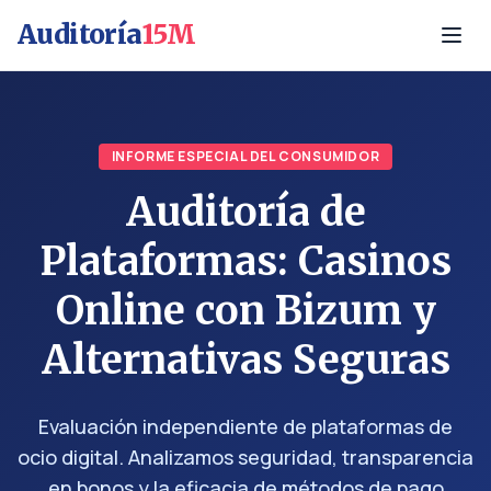
Auditoría
15M
INFORME ESPECIAL DEL CONSUMIDOR
Auditoría de
Plataformas: Casinos
Online con Bizum y
Alternativas Seguras
Evaluación independiente de plataformas de
ocio digital. Analizamos seguridad, transparencia
en bonos y la eficacia de métodos de pago