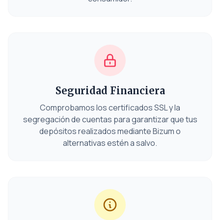
Seguridad Financiera
Comprobamos los certificados SSL y la
segregación de cuentas para garantizar que tus
depósitos realizados mediante Bizum o
alternativas estén a salvo.