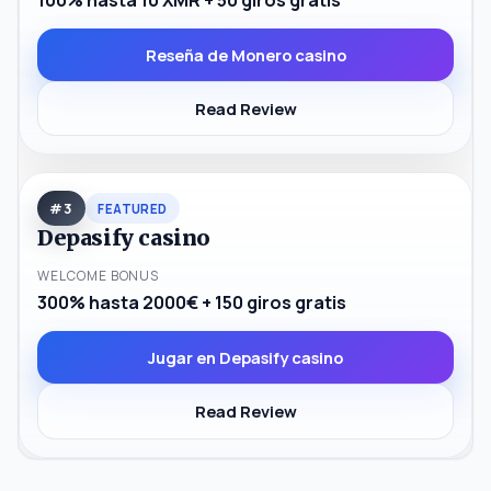
Reseña de Monero casino
Read Review
#3
FEATURED
Depasify casino
WELCOME BONUS
300% hasta 2000€ + 150 giros gratis
Jugar en Depasify casino
Read Review