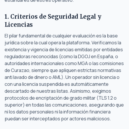
1. Criterios de Seguridad Legal y
Licencias
El pilar fundamental de cualquier evaluación es la base
jurídica sobre la cual opera la plataforma. Verificamos la
existencia y vigencia de licencias emitidas por entidades
reguladoras reconocidas (como la DGOJ en España, o
autoridades internacionales como MGA o las comisiones
de Curazao, siempre que apliquen estrictas normativas
anti lavado de dinero o AML). Un operador sin licencia o
con una licencia suspendida es automáticamente
descartado de nuestras listas. Asimismo, exigimos
protocolos de encriptación de grado militar (TLS 1.2 o
superior) en todas las comunicaciones, asegurando que
ni los datos personales ni la información financiera
puedan ser interceptados por actores maliciosos.