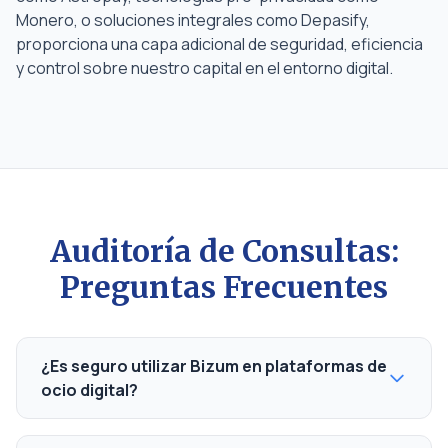
Monero, o soluciones integrales como Depasify,
proporciona una capa adicional de seguridad, eficiencia
y control sobre nuestro capital en el entorno digital.
Auditoría de Consultas:
Preguntas Frecuentes
¿Es seguro utilizar Bizum en plataformas de
ocio digital?