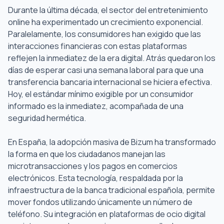
Durante la última década, el sector del entretenimiento
online ha experimentado un crecimiento exponencial.
Paralelamente, los consumidores han exigido que las
interacciones financieras con estas plataformas
reflejen la inmediatez de la era digital. Atrás quedaron los
días de esperar casi una semana laboral para que una
transferencia bancaria internacional se hiciera efectiva.
Hoy, el estándar mínimo exigible por un consumidor
informado es la inmediatez, acompañada de una
seguridad hermética.
En España, la adopción masiva de Bizum ha transformado
la forma en que los ciudadanos manejan las
microtransacciones y los pagos en comercios
electrónicos. Esta tecnología, respaldada por la
infraestructura de la banca tradicional española, permite
mover fondos utilizando únicamente un número de
teléfono. Su integración en plataformas de ocio digital