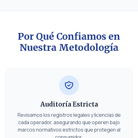
Por Qué Confiamos en
Nuestra Metodología
Auditoría Estricta
Revisamos los registros legales y licencias de
cada operador, asegurando que operen bajo
marcos normativos estrictos que protegen al
consumidor.